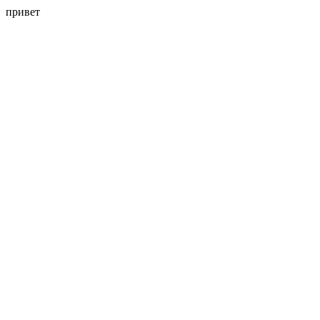
привет