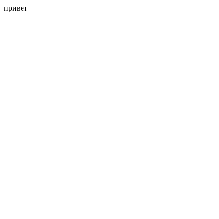
привет