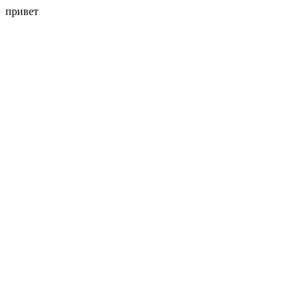
привет