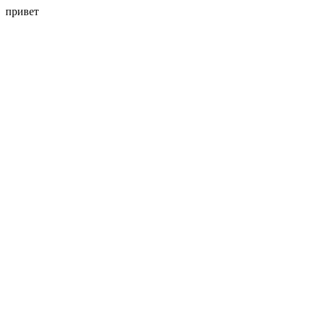
привет