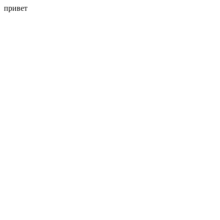
привет