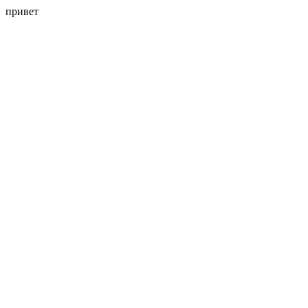
привет