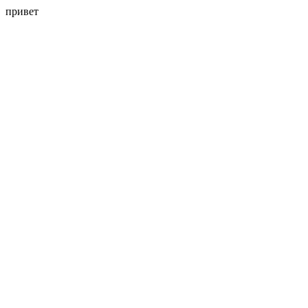
привет