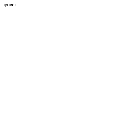
привет