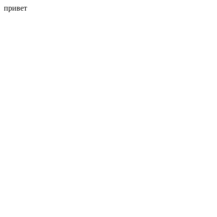
привет