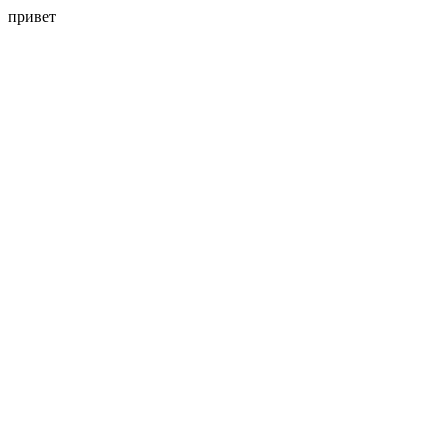
привет