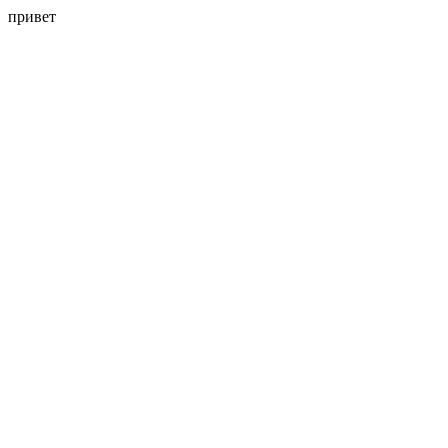
привет