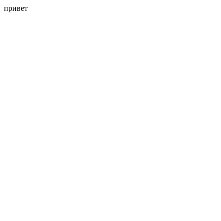
привет