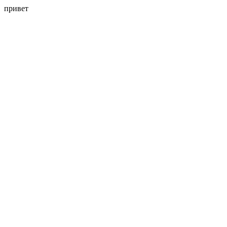
привет