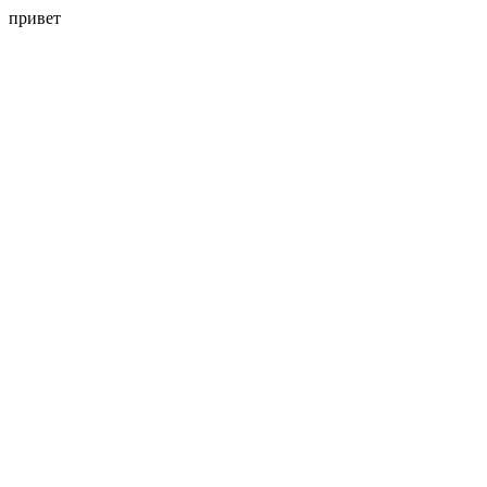
привет