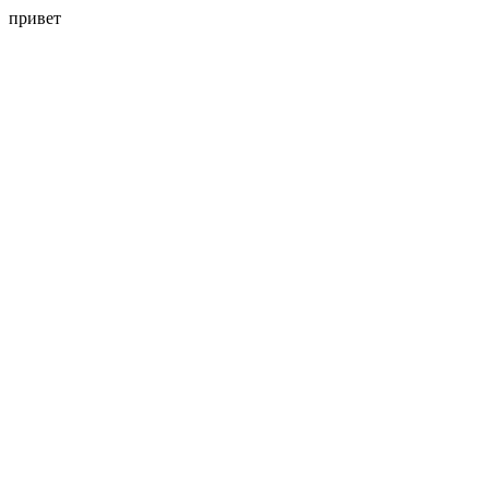
привет