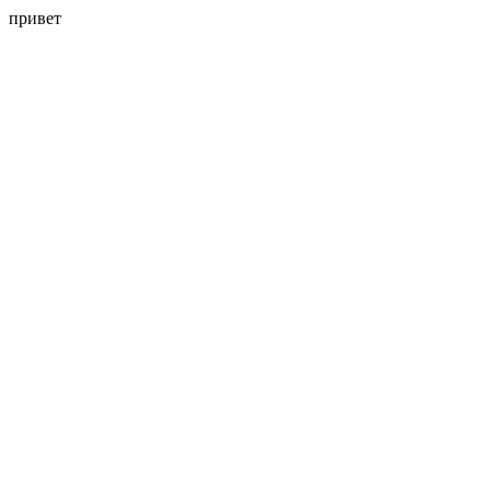
привет