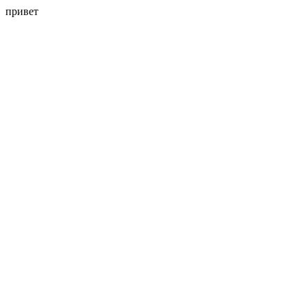
привет