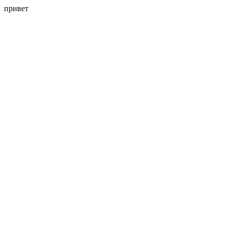
привет