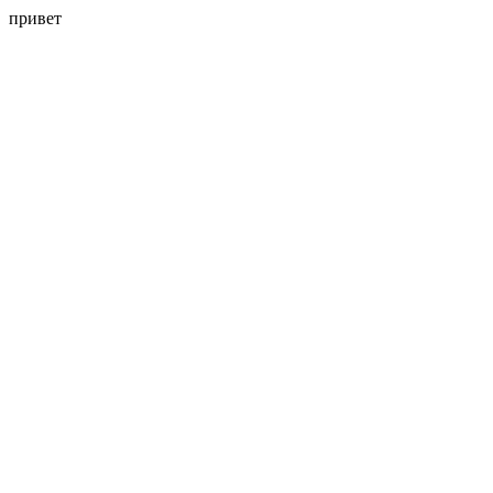
привет