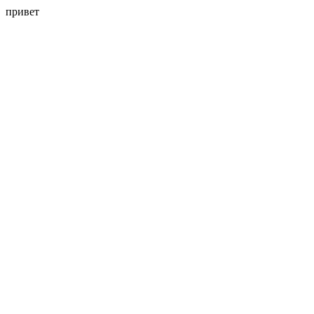
привет