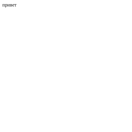
привет