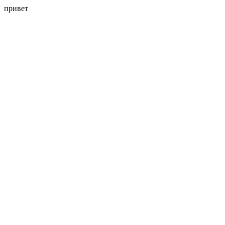
привет