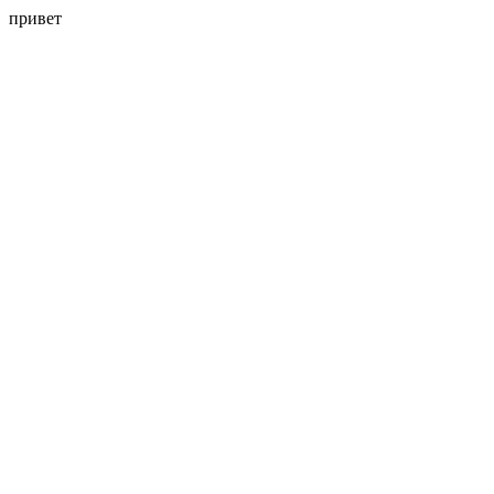
привет