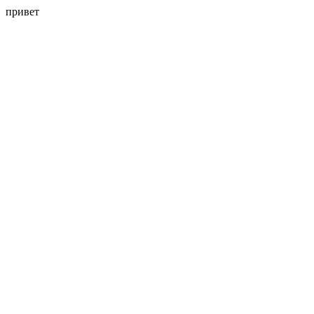
привет