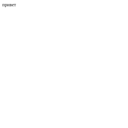
привет