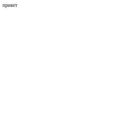
привет