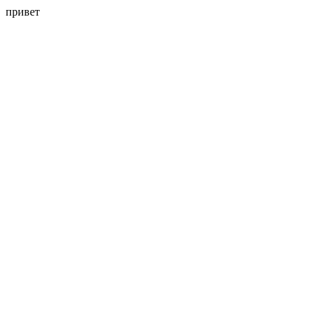
привет