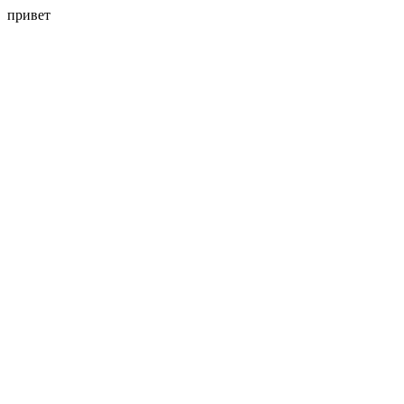
привет