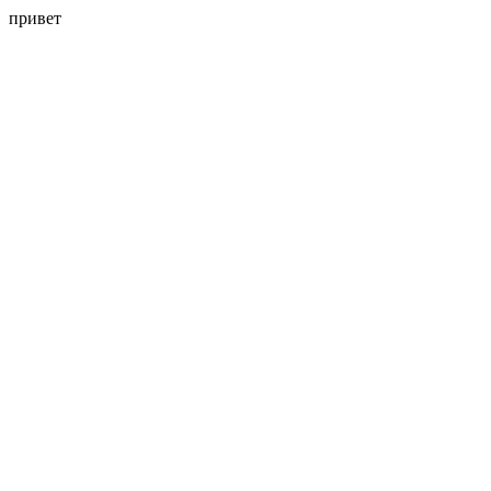
привет