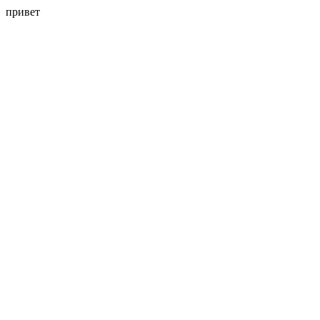
привет