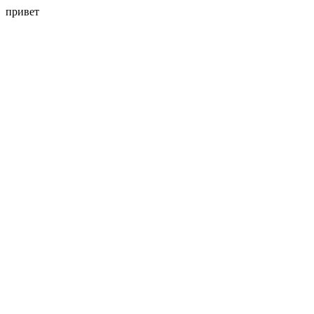
привет