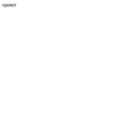
привет