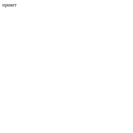
привет