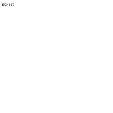
привет