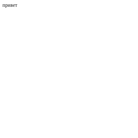
привет