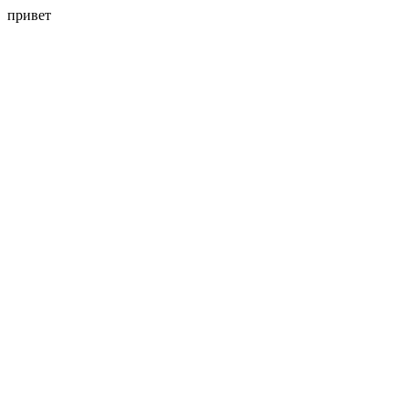
привет