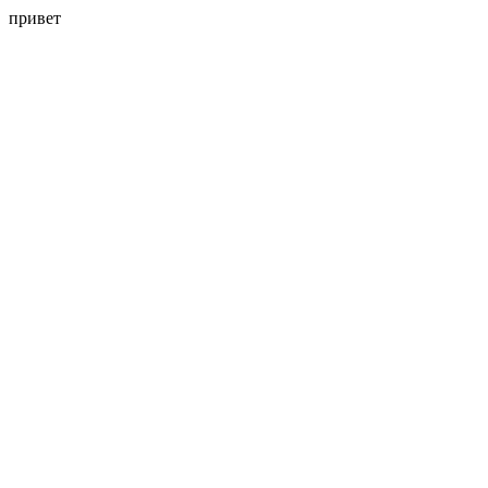
привет