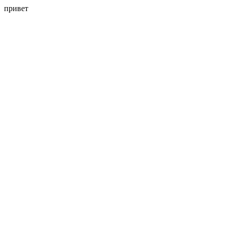
привет