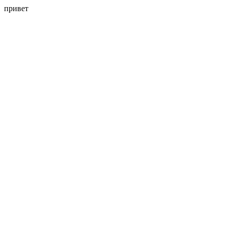
привет