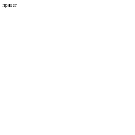
привет