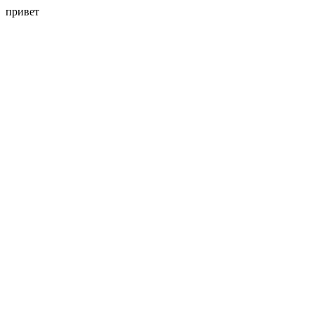
привет