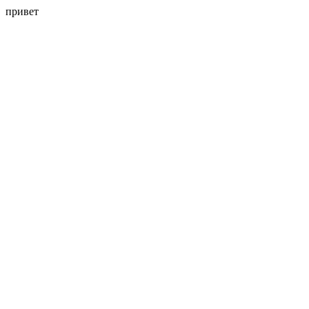
привет