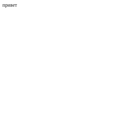
привет