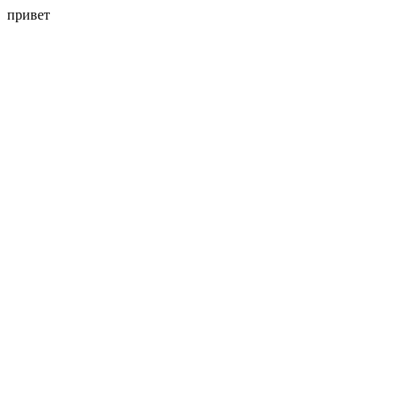
привет