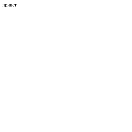
привет