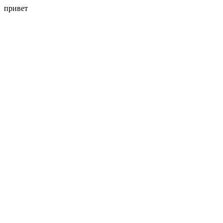
привет