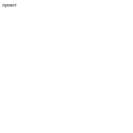
привет