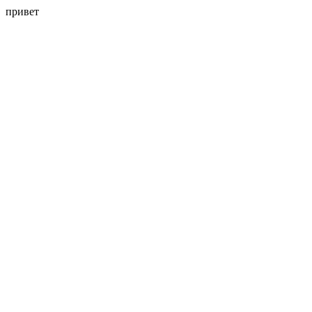
привет