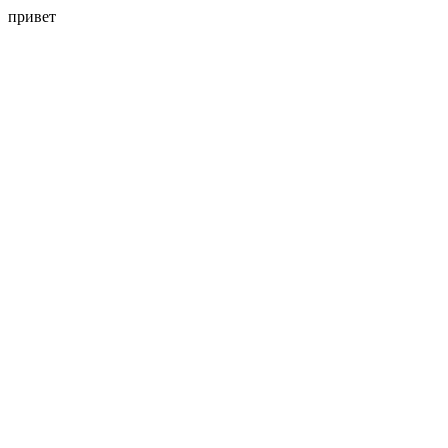
привет