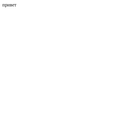
привет